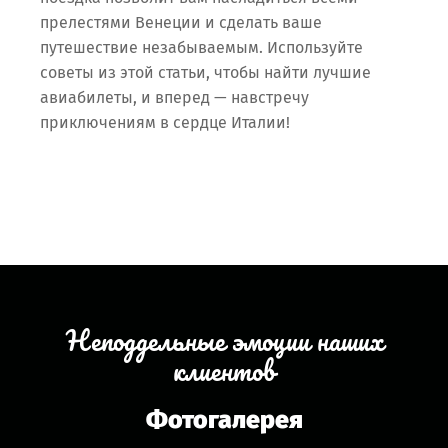
прелестями Венеции и сделать ваше
путешествие незабываемым. Используйте
советы из этой статьи, чтобы найти лучшие
авиабилеты, и вперед — навстречу
приключениям в сердце Италии!
Неподдельные эмоции наших
клиентов
Фотогалерея