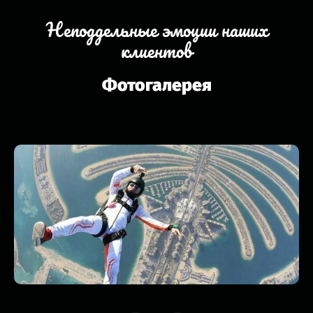
Неподдельные эмоции наших
клиентов
Фотогалерея