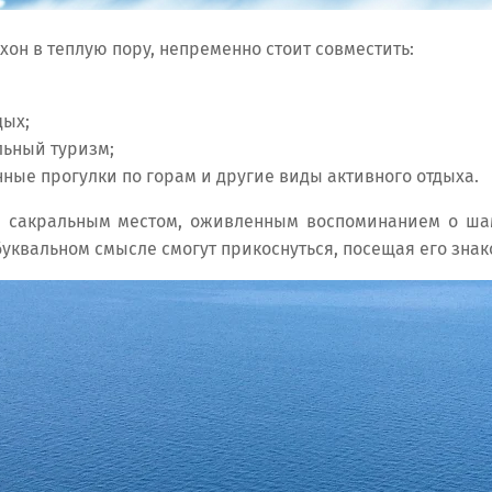
ьхон в теплую пору, непременно стоит совместить:
дых;
ьный туризм;
ные прогулки по горам и другие виды активного отдыха.
я сакральным местом, оживленным воспоминанием о ша
буквальном смысле смогут прикоснуться, посещая его зна