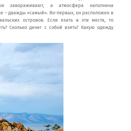
ажи завораживают, а атмосфера наполнена
ле – дважды «самый». Во-первых, он расположен в
альских островов. Если ехать в эти места, то
ить? Сколько денег с собой взять? Какую одежду