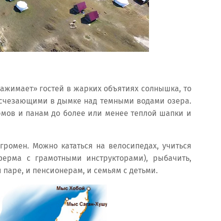
зажимает» гостей в жарких объятиях солнышка, то
исчезающими в дымке над темными водами озера.
стюмов и панам до более или менее теплой шапки и
громен. Можно кататься на велосипедах, учиться
ферма с грамотными инструкторами), рыбачить,
 паре, и пенсионерам, и семьям с детьми.