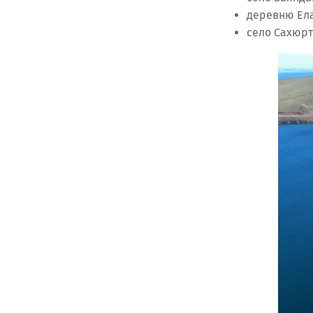
деревню Ел
село Сахюрт