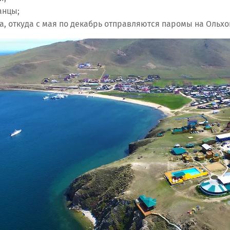
анцы;
а, откуда с мая по декабрь отправляются паромы на Ольхо