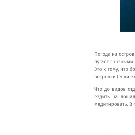
Погода на остров
пугает грозными
Это к тому, что 
ветровки (если ех
Что до видов отд
ездить на лошад
медитировать. В 