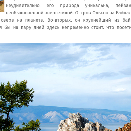
неудивительно: его природа уникальна, пейз
необыкновенной энергетикой. Остров Ольхон на Байка
озере на планете. Во-вторых, он крупнейший из байк
тя бы на пару дней здесь непременно стоит. Что посет