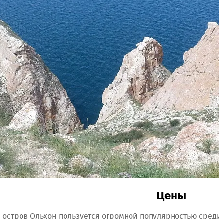
Цены
 остров Ольхон пользуется огромной популярностью среди