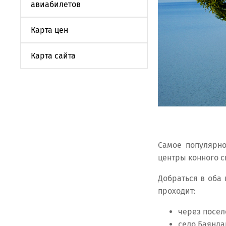
авиабилетов
Карта цен
Карта сайта
Самое популярно
центры конного с
Добраться в оба
проходит:
через посел
село Баянда