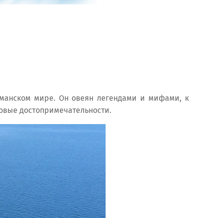
манском мире. Он овеян легендами и мифами, к
ковые достопримечательности.