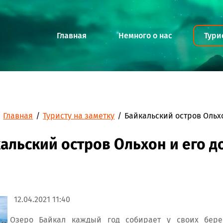
Главная
Немного о нас
Тури
Главная
/
Туристу на заметку
/
Байкальский остров Ольх
альский остров Ольхон и его 
12.04.2021 11:40
Озеро Байкал каждый год собирает у своих бере