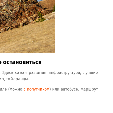
е остановиться
. Здесь самая развитая инфраструктура, лучшие
ир, то Харанцы.
обиле (можно
с попутчиком
) или автобусе. Маршрут