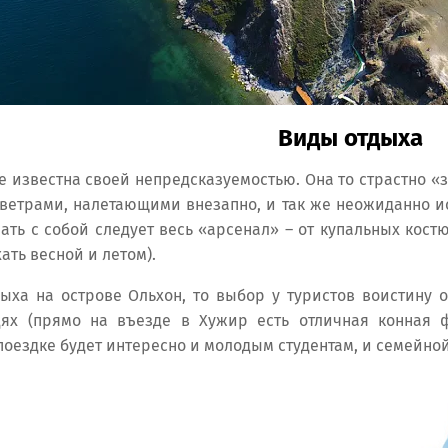
Виды отдыха
е известна своей непредсказуемостью. Она то страстно «
 ветрами, налетающими внезапно, и так же неожиданно 
брать с собой следует весь «арсенал» – от купальных ко
ать весной и летом).
ыха на острове Ольхон, то выбор у туристов воистину о
ях (прямо на въезде в Хужир есть отличная конная 
поездке будет интересно и молодым студентам, и семейной