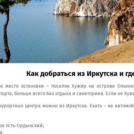
Как добраться из Иркутска и гд
е место остановки – поселок Хужир на острове Ольхон
порта, больше всего баз отдыха и санаториев. Если не Хуж
 курортных центра можно из Иркутска. Ехать – на автом
ок Усть-Ордынский;
й;