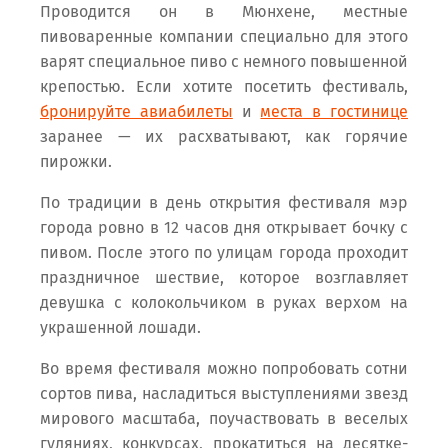
Проводится он в Мюнхене, местные
пивоваренные компании специально для этого
варят специальное пиво с немного повышенной
крепостью. Если хотите посетить фестиваль,
бронируйте авиабилеты
и
места в гостинице
заранее — их расхватывают, как горячие
пирожки.
По традиции в день открытия фестиваля мэр
города ровно в 12 часов дня открывает бочку с
пивом. После этого по улицам города проходит
праздничное шествие, которое возглавляет
девушка с колокольчиком в руках верхом на
украшенной лошади.
Во время фестиваля можно попробовать сотни
сортов пива, насладиться выступлениями звезд
мирового масштаба, поучаствовать в веселых
гуляниях, конкурсах, прокатиться на десятке-