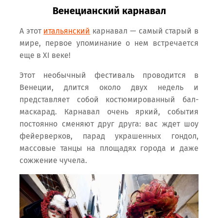
Венецианский карнавал
А этот
итальянский
карнавал — самый старый в
мире, первое упоминание о нем встречается
еще в XI веке!
Этот необычный фестиваль проводится в
Венеции, длится около двух недель и
представляет собой костюмированный бал-
маскарад. Карнавал очень яркий, события
постоянно сменяют друг друга: вас ждет шоу
фейерверков, парад украшенных гондол,
массовые танцы на площадях города и даже
сожжение чучела.