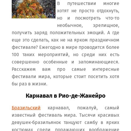
В путешествии многие
хотят не просто отдохнуть,
но и посмотреть что-то
необычное, зрелищное,
получить заряд положительных эмоций. А где
еще это сделать, как не на ярком праздничном
фестивале? Ежегодно в мире проводится более
100 таких мероприятий, но среди них есть
совершенно особенные и запоминающиеся.
Расскажем вам про самые интересные
фестивали мира, которые стоит посетить хотя
бы раз в жизни.
Карнавал в Рио-де-Жанейро
Бразильский
карнавал, пожалуй, самый
известный фестиваль мира. Тысячи красивых
девушек-бразильянок танцуют самбу в ярких
костюмах среди поражающих воображение