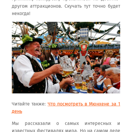
другом аттракционов. Скучать тут точно будет
некогда!
Читайте также:
Что посмотреть в Мюнхене за 1
день
Мы рассказали о самых интересных и
известных фестивалях мира. Но на самом деле