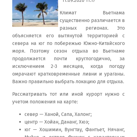
11.09.2020 11:17
Климат Вьетнама
существенно различается в
разных регионах. Это
объясняется его вытянутой территорией с
севера на юг по побережью Южно-Китайского
моря. Поэтому сезон отдыха во Вьетнаме
продолжается почти круглогодично, за
исключением 2-3 месяцев, когда погоду
омрачают кратковременные ливни и ураганы.
Важно правильно выбрать локацию для отдыха.
Рассматривать тот или иной курорт нужно с
учетом положения на карте:
север — Ханой, Сапа, Халонг;
центр — Хойан, Дананг, Хюэ;
юг — Хошимин, Вунгтау, Фантьет, Нячанг,