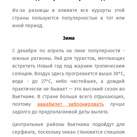
Из-за разницы в климате все курорты этой
страны пользуются популярностью в тот или
иной период.
Зима
С декабря по апрель на пике популярности -
южные регионы. Рай для туристов, мечтающих
встретить Новый год под жарким тропическим
солнцем. Воздух здесь прогревается выше 30°С,
вода - до 27°С, небо чистейшее, а дождей
практически не бывает — это высокий сезон во
Вьетнаме. В стране больше всего отдыхающих,
поэтому
авиабилет забронировать
лучше
задолго до предполагаемой даты вылета.
Центральные районы Вьетнама подойдут для
серфинга, поскольку океан становится слишком