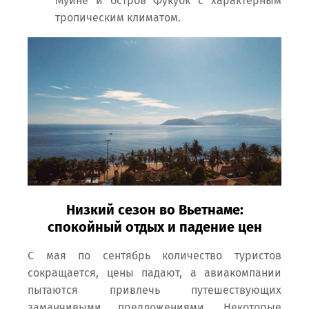
Муйне и остров Фукуок с характерным
тропическим климатом.
Низкий сезон во Вьетнаме:
спокойный отдых и падение цен
С мая по сентябрь количество туристов
сокращается, цены падают, а авиакомпании
пытаются привлечь путешествующих
заманчивыми предложениями. Некоторые