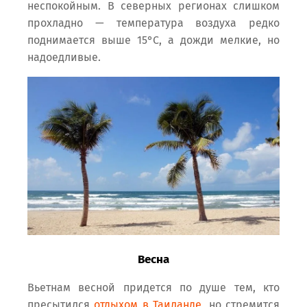
неспокойным. В северных регионах слишком
прохладно — температура воздуха редко
поднимается выше 15°С, а дожди мелкие, но
надоедливые.
Весна
Вьетнам весной придется по душе тем, кто
пресытился
отдыхом в Таиланде
, но стремится