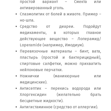
простой вариант – Смекта или
активированный уголь.
Спазмолитик от болей в животе. Пример –
но-шпа.
Средство от диареи. Подойдут
медикаменты, в которых главное
действующее вещество – Лоперамид/
Loperamide (например, Имодиум).
Перевязочные материалы – бинт, вата,
пластырь (простой и бактерицидный),
спиртовые салфетки, можно прихватить
нейлоновые перчатки.
Ножнички (маникюрные или
медицинские).
Антисептик – перекись водорода или
Хлоргексидин (желательно брать
бесцветные жидкости).
Антигистаминное (средство от аллергии).