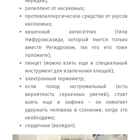
нередки);
репеллент от насекомых;
противоаллергическое средство от укусов
насекомых;
кишечный антисептик (типа
Нифуроксазида, который пьется только
вместе Регидроном, так что его тоже
положите);
пинцет (можно взять еще и специальный
инструмент для извлечения клещей);
электронный термометр;
если поход экстремальный (есть
вероятность серьезных увечий), стоит
взять еще и кофеин – он помогает
удержать человека в сознании, когда это
необходимо;
сердечное (валидол).