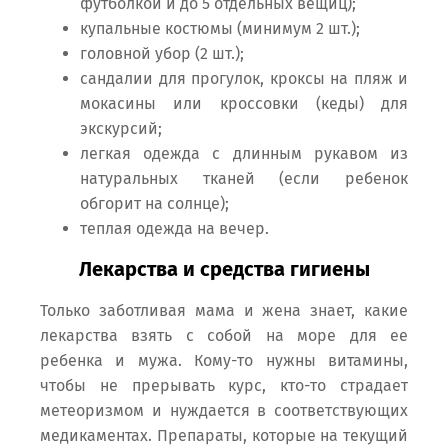
футболкой и до 5 отдельных вещиц);
купальные костюмы (минимум 2 шт.);
головной убор (2 шт.);
сандалии для прогулок, кроксы на пляж и
мокасины или кроссовки (кеды) для
экскурсий;
легкая одежда с длинным рукавом из
натуральных тканей (если ребенок
обгорит на солнце);
теплая одежда на вечер.
Лекарства и средства гигиены
Только заботливая мама и жена знает, какие
лекарства взять с собой на море для ее
ребенка и мужа. Кому-то нужны витамины,
чтобы не прерывать курс, кто-то страдает
метеоризмом и нуждается в соответствующих
медикаментах. Препараты, которые на текущий