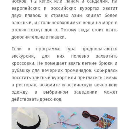
носков, 1–2 кепок или панам и сандалий. На
европейских и российских курортах хватит
двух плавок. В странах Азии климат более
влажный, и столь необходимые вещи на море в
отелях сохнут долго. Потому сюда стоит взять
дополнительные плавки.
Если в программе тура предполагаются
экскурсии, для них полезно захватить
кроссовки. Не помешает взять легкие брюки и
рубашку для вечерних променадов. Собираясь
посетить элитный курорт или пригласить семью
в ресторан, возьмите классическую вечернюю
одежду, в выбранном заведении может
действовать дресс-код.