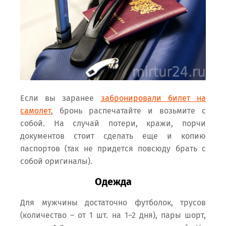
Если вы заранее
забронировали билет на
самолет
, бронь распечатайте и возьмите с
собой. На случай потери, кражи, порчи
документов стоит сделать еще и копию
паспортов (так не придется повсюду брать с
собой оригиналы).
Одежда
Для мужчины достаточно футболок, трусов
(количество – от 1 шт. на 1–2 дня), пары шорт,