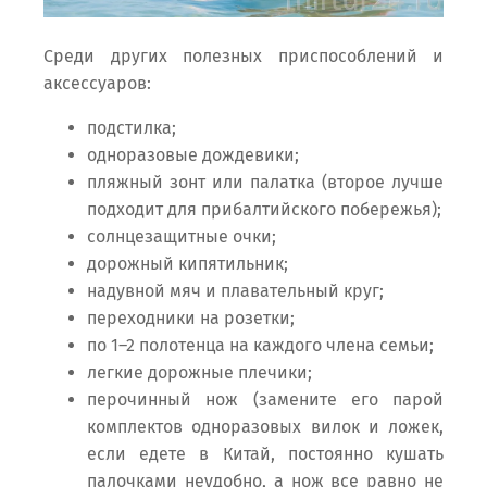
Среди других полезных приспособлений и
аксессуаров:
подстилка;
одноразовые дождевики;
пляжный зонт или палатка (второе лучше
подходит для прибалтийского побережья);
солнцезащитные очки;
дорожный кипятильник;
надувной мяч и плавательный круг;
переходники на розетки;
по 1–2 полотенца на каждого члена семьи;
легкие дорожные плечики;
перочинный нож (замените его парой
комплектов одноразовых вилок и ложек,
если едете в Китай, постоянно кушать
палочками неудобно, а нож все равно не