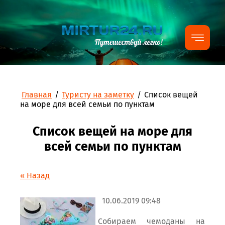
Главная
/
Туристу на заметку
/
Список вещей
на море для всей семьи по пунктам
Список вещей на море для
всей семьи по пунктам
« Назад
10.06.2019 09:48
Собираем чемоданы на