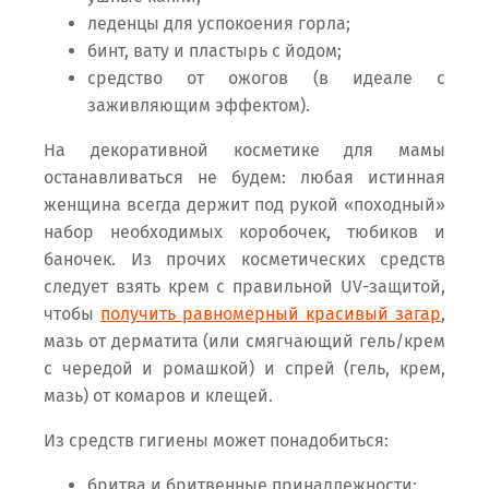
леденцы для успокоения горла;
бинт, вату и пластырь с йодом;
средство от ожогов (в идеале с
заживляющим эффектом).
На декоративной косметике для мамы
останавливаться не будем: любая истинная
женщина всегда держит под рукой «походный»
набор необходимых коробочек, тюбиков и
баночек. Из прочих косметических средств
следует взять крем с правильной UV-защитой,
чтобы
получить равномерный красивый загар
,
мазь от дерматита (или смягчающий гель/крем
с чередой и ромашкой) и спрей (гель, крем,
мазь) от комаров и клещей.
Из средств гигиены может понадобиться:
бритва и бритвенные принадлежности;