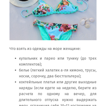
Что взять из одежды на море женщине:
купальник и парео или тунику (до трех
комплектов);
белье (легкий халатик а-ля кимоно, трусы,
носки, сорочку, два бюстгальтера);
коктейльные платья или другие выходные
наряды (если едете на неделю, берите из
расчета по одному на вечер, для
длительного отпуска нужно выдержать
меру, ограничив себя 10–12 костюмами на