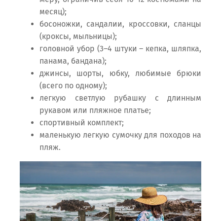
месяц);
босоножки, сандалии, кроссовки, сланцы
(кроксы, мыльницы);
головной убор (3–4 штуки – кепка, шляпка,
панама, бандана);
джинсы, шорты, юбку, любимые брюки
(всего по одному);
легкую светлую рубашку с длинным
рукавом или пляжное платье;
спортивный комплект;
маленькую легкую сумочку для походов на
пляж.